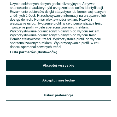
Użycie dokładnych danych geolokalizacyjnych. Aktywne
skanowanie charakterystyki urządzenia do celów identyfikacji.
Rozumienie odbiorców dzięki statystyce lub kombinacji danych
1
...
4
...
11
z różnych źródeł. Przechowywanie informacji na urządzeniu lub
dostęp do nich. Pomiar efektywności reklam. Rozwój i
ulepszanie usług. Tworzenie profili w celu personalizacji treści.
Tworzenie profili w celu spersonalizowanych reklam.
Wykorzystywanie ograniczonych danych do wyboru reklam.
Wykorzystywanie ograniczonych danych do wyboru treści.
Pomiar efektywności treści. Wykorzystanie profili do wyboru
spersonalizowanych reklam. Wykorzystywanie profili w celu
doboru spersonalizowanych treści.
Lista partnerów (dostawców)
Akceptuj wszystkie
Akceptuj niezbędne
Zadzwoń / SMS
Ustaw preferencje
Szukaj
Obserwujesz
Dodaj
Czat
Konto